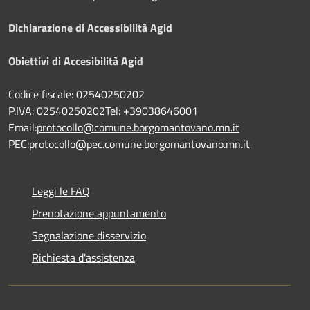
Dichiarazione di Accessibilità Agid
Obiettivi di Accesibilità Agid
Codice fiscale: 02540250202
P.IVA: 02540250202Tel: +39038646001
Email:
protocollo@comune.borgomantovano.mn.it
PEC:
protocollo@pec.comune.borgomantovano.mn.it
Leggi le FAQ
Prenotazione appuntamento
Segnalazione disservizio
Richiesta d'assistenza