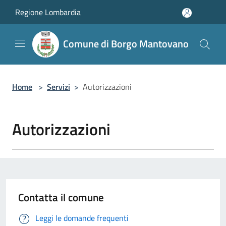
Salta al contenuto principale
Regione Lombardia
Comune di Borgo Mantovano
Home
>
Servizi
>
Autorizzazioni
Autorizzazioni
Contatta il comune
Leggi le domande frequenti