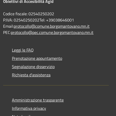
Obiettivi di Accesibilità Agid
Codice fiscale: 02540250202
P.IVA: 02540250202Tel: +39038646001
Email:
protocollo@comune.borgomantovano.mn.it
PEC:
protocollo@pec.comune.borgomantovano.mn.it
Leggi le FAQ
Prenotazione appuntamento
Segnalazione disservizio
Richiesta d'assistenza
Amministrazione trasparente
Informativa privacy