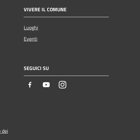
VIVERE IL COMUNE
Luoghi
Eventi
SEGUICI SU
Facebook
Youtube
Instagram
 dei