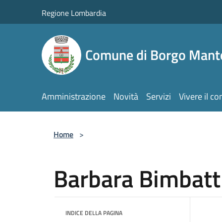
Salta al contenuto principale
Regione Lombardia
Comune di Borgo Mant
Amministrazione
Novità
Servizi
Vivere il c
Home
>
Barbara Bimbatt
INDICE DELLA PAGINA