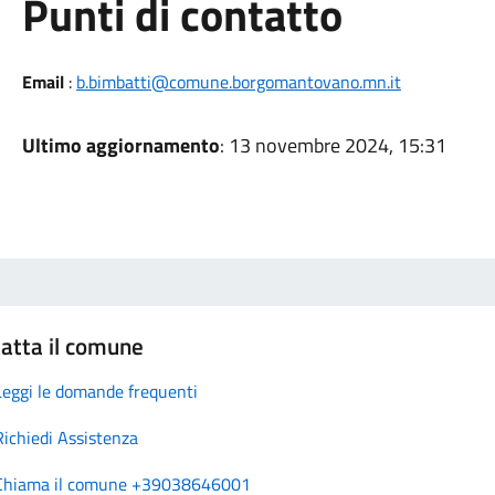
Punti di contatto
Email
:
b.bimbatti@comune.borgomantovano.mn.it
Ultimo aggiornamento
: 13 novembre 2024, 15:31
atta il comune
Leggi le domande frequenti
Richiedi Assistenza
Chiama il comune +39038646001