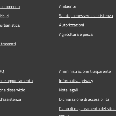
Ambiente
e commercio
Salute, benessere e assistenza
bblici
Autorizzazioni
 urbanistica
Agricoltura e pesca
 trasporti
FAQ
Amministrazione trasparente
ione appuntamento
Informativa privacy
one disservizio
Note legali
d'assistenza
Dichiarazione di accessibilità
Piano di miglioramento del sito e
servizi