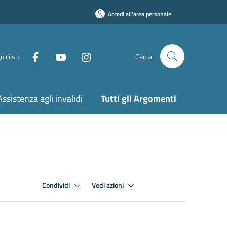
Accedi all'area personale
uici su
Cerca
Assistenza agli invalidi
Tutti gli Argomenti
Condividi
Vedi azioni