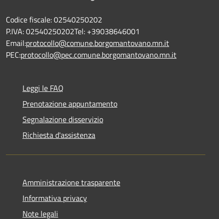
Codice fiscale: 02540250202
P.IVA: 02540250202Tel: +39038646001
Email:
protocollo@comune.borgomantovano.mn.it
PEC:
protocollo@pec.comune.borgomantovano.mn.it
Leggi le FAQ
Prenotazione appuntamento
Segnalazione disservizio
Richiesta d'assistenza
Amministrazione trasparente
Informativa privacy
Note legali