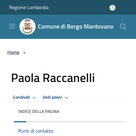
Salta al contenuto principale
Regione Lombardia
Comune di Borgo Mantovano
Home
>
Paola Raccanelli
Condividi
Vedi azioni
INDICE DELLA PAGINA
Punti di contatto